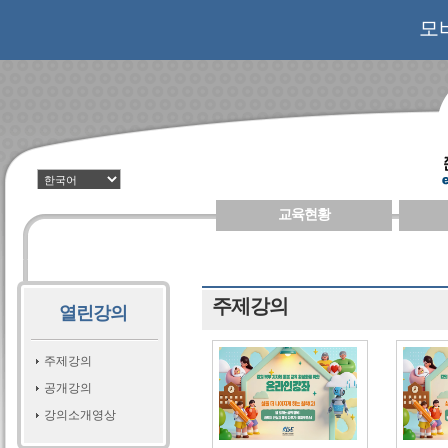
모
교육현황
주제강의
열린강의
주제강의
공개강의
강의소개영상