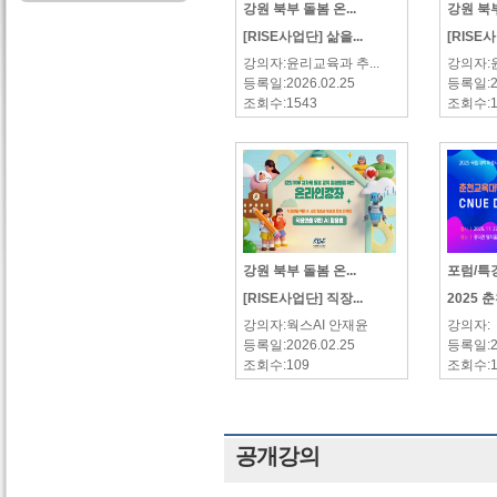
강원 북부 돌봄 온...
강원 북부
[RISE사업단] 삶을...
[RISE사
강의자:윤리교육과 추...
강의자:윤
등록일:2026.02.25
등록일:20
조회수:1543
조회수:1
강원 북부 돌봄 온...
포럼/특
[RISE사업단] 직장...
2025 
강의자:웍스AI 안재윤
강의자:
등록일:2026.02.25
등록일:20
조회수:109
조회수:1
공개강의