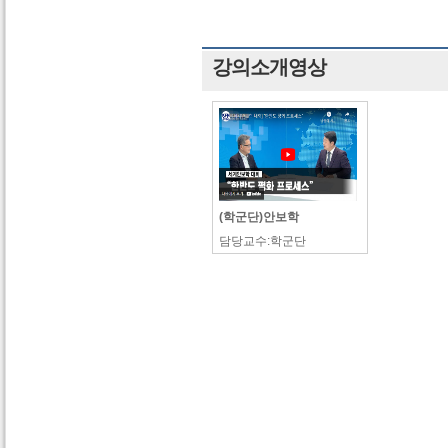
강의소개영상
(학군단)안보학
담당교수:학군단